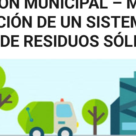
ON MUNICIPAL – 
IÓN DE UN SISTE
DE RESIDUOS SÓLI