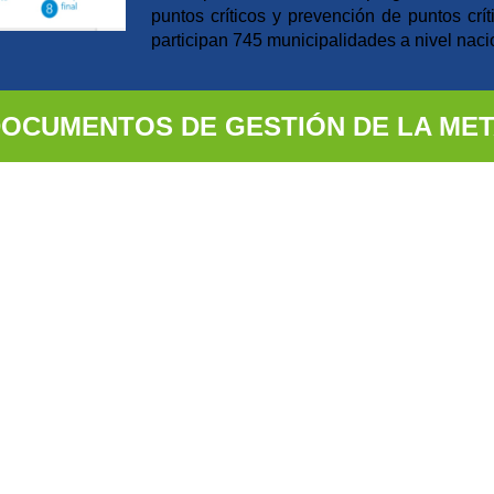
puntos críticos y prevención de puntos crí
participan 745 municipalidades a nivel naci
DOCUMENTOS
DE GESTIÓN DE LA ME