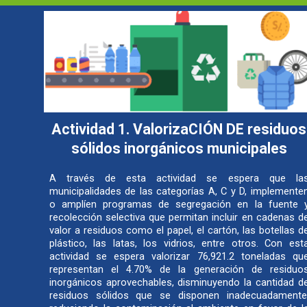
Actividad 1. ValorizaCIÓN DE residuos
sólidos inorgánicos municipales
A través de esta actividad se espera que la
municipalidades de las categorías A, C y D, implemente
o amplíen programas de segregación en la fuente 
recolección selectiva que permitan incluir en cadenas d
valor a residuos como el papel, el cartón, las botellas d
plástico, las latas, los vidrios, entre otros. Con est
actividad se espera valorizar 76,921.2 toneladas qu
representan el 4.70% de la generación de residuo
inorgánicos aprovechables, disminuyendo la cantidad d
residuos sólidos que se disponen inadecuadamente