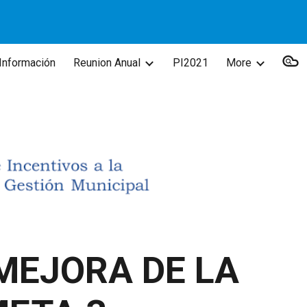
ion
Información
Reunion Anual
PI2021
More
MEJORA DE LA