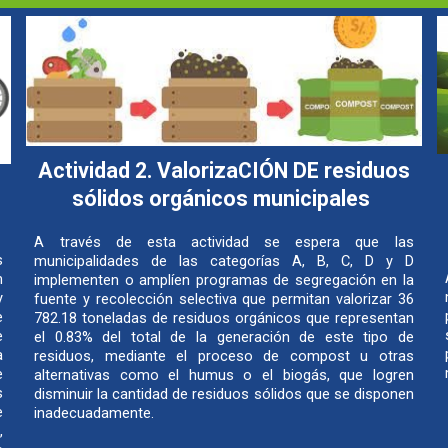
Actividad 2. ValorizaCIÓN DE residuos
sólidos orgánicos municipales
A través de esta actividad se espera que las
s
municipalidades de las categorías A, B, C, D y D
n
implementen o amplíen programas de segregación en la
y
fuente y recolección selectiva que permitan valorizar 36
e
782.18 toneladas de residuos orgánicos que representan
e
el 0.83% del total de la generación de este tipo de
a
residuos, mediante el proceso de compost u otras
e
alternativas como el humus o el biogás, que logren
s
disminuir la cantidad de residuos sólidos que se disponen
e
inadecuadamente.
,