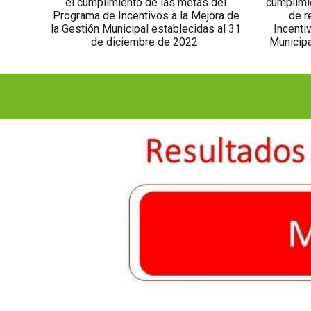
el cumplimiento de las metas del
cumplimi
Programa de Incentivos a la Mejora de
de r
la Gestión Municipal establecidas al 31
Incenti
de diciembre de 2022
Municipa