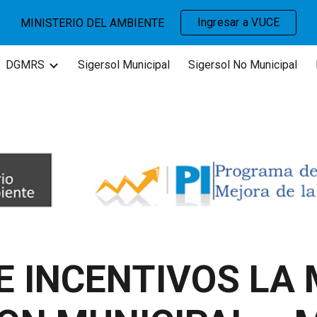
Ingresar a VUCE
MINISTERIO DEL AMBIENTE
ip to main content
Skip to navigat
DGMRS
Sigersol Municipal
Sigersol No Municipal
 INCENTIVOS LA 