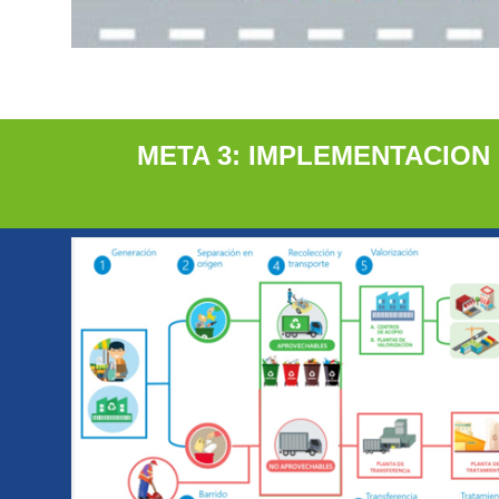
META
3
: IMPLEMENTACION