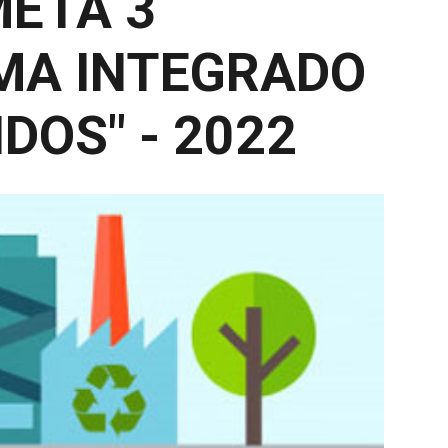
META 3
MA INTEGRADO
DOS" - 2022