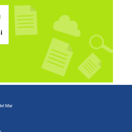
del Mar