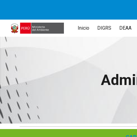
Sk
Inicio
DIGRS
DEAA
Admi