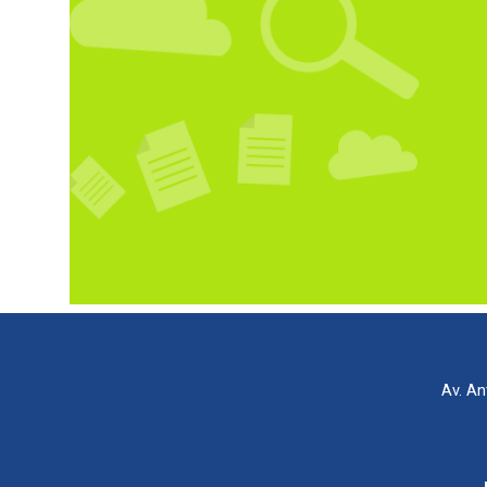
Av. An