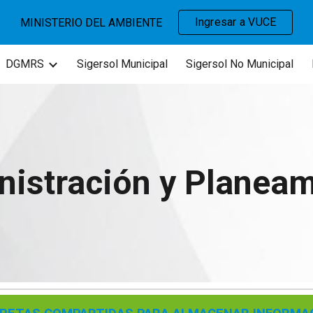
Ingresar a VUCE
MINISTERIO DEL AMBIENTE
ip to main content
Skip to navigat
DGMRS
Sigersol Municipal
Sigersol No Municipal
nistración y Planeam